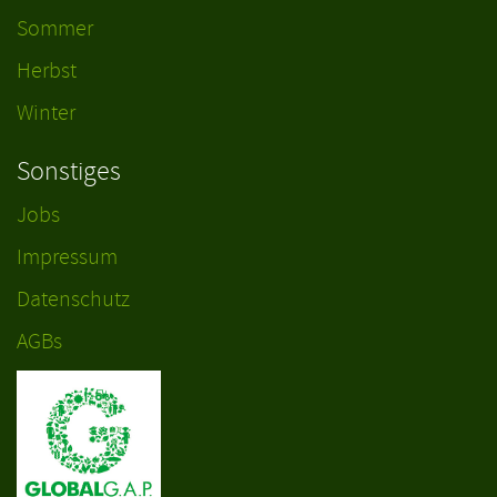
Sommer
Herbst
Winter
Sonstiges
Jobs
Impressum
Datenschutz
AGBs