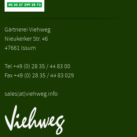
Gärtnerei Viehweg
Nieukerker Str. 46
47661 Issum
Tel +49 (0) 28 35 / 44 83 00
Fax +49 (0) 28 35 / 44 83 029
sales(at)viehweg.info