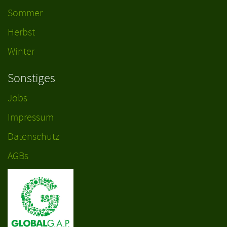
Sommer
Herbst
Winter
Sonstiges
Jobs
Impressum
Datenschutz
AGBs