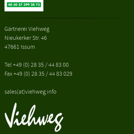
Gärtnerei Viehweg
Nieukerker Str. 46
47661 Issum
Tel +49 (0) 28 35 / 44 83 00
Fax +49 (0) 28 35 / 44 83 029
sales(at)viehweg.info