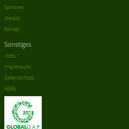
Sommer
Herbst
Winter
Sonstiges
Jobs
Impressum
Datenschutz
AGBs