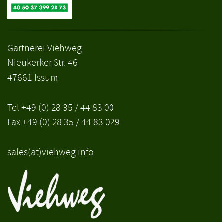
Gärtnerei Viehweg
Nieukerker Str. 46
47661 Issum
Tel +49 (0) 28 35 / 44 83 00
Fax +49 (0) 28 35 / 44 83 029
sales(at)viehweg.info