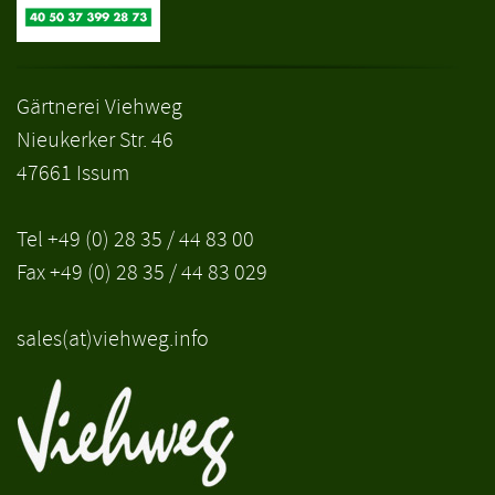
Gärtnerei Viehweg
Nieukerker Str. 46
47661 Issum
Tel +49 (0) 28 35 / 44 83 00
Fax +49 (0) 28 35 / 44 83 029
sales(at)viehweg.info