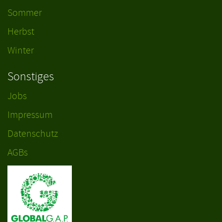
Sommer
Herbst
Winter
Sonstiges
Jobs
Impressum
Datenschutz
AGBs